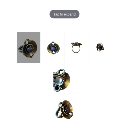
Tap to expand