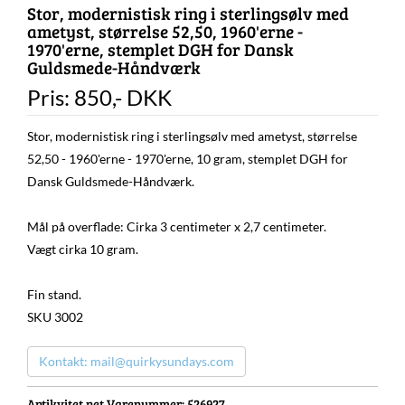
Stor, modernistisk ring i sterlingsølv med
ametyst, størrelse 52,50, 1960'erne -
1970'erne, stemplet DGH for Dansk
Guldsmede-Håndværk
Pris:
850
,-
DKK
Stor, modernistisk ring i sterlingsølv med ametyst, størrelse
52,50 - 1960'erne - 1970'erne, 10 gram, stemplet DGH for
Dansk Guldsmede-Håndværk.
Mål på overflade: Cirka 3 centimeter x 2,7 centimeter.
Vægt cirka 10 gram.
Fin stand.
SKU 3002
Kontakt: mail@quirkysundays.com
Antikvitet.net Varenummer
: 526927