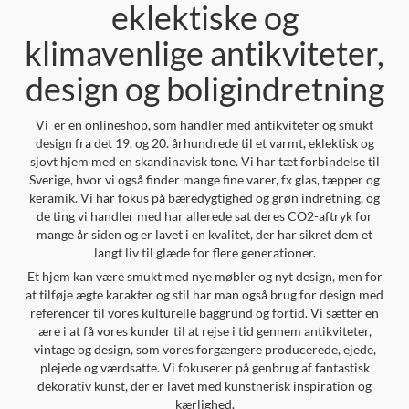
eklektiske og
klimavenlige antikviteter,
design og boligindretning
Vi er en onlineshop, som handler med antikviteter og smukt
design fra det 19. og 20. århundrede til et varmt, eklektisk og
sjovt hjem med en skandinavisk tone. Vi har tæt forbindelse til
Sverige, hvor vi også finder mange fine varer, fx glas, tæpper og
keramik. Vi har fokus på bæredygtighed og grøn indretning, og
de ting vi handler med har allerede sat deres CO2-aftryk for
mange år siden og er lavet i en kvalitet, der har sikret dem et
langt liv til glæde for flere generationer.
Et hjem kan være smukt med nye møbler og nyt design, men for
at tilføje ægte karakter og stil har man også brug for design med
referencer til vores kulturelle baggrund og fortid. Vi sætter en
ære i at få vores kunder til at rejse i tid gennem antikviteter,
vintage og design, som vores forgængere producerede, ejede,
plejede og værdsatte. Vi fokuserer på genbrug af fantastisk
dekorativ kunst, der er lavet med kunstnerisk inspiration og
kærlighed.