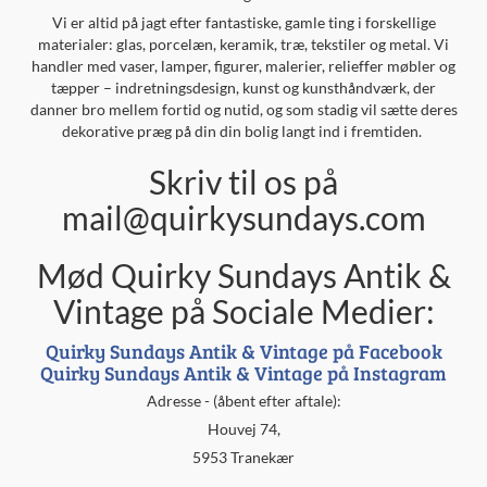
Vi er altid på jagt efter fantastiske, gamle ting i forskellige
materialer: glas, porcelæn, keramik, træ, tekstiler og metal. Vi
handler med vaser, lamper, figurer, malerier, relieffer møbler og
tæpper – indretningsdesign, kunst og kunsthåndværk, der
danner bro mellem fortid og nutid, og som stadig vil sætte deres
dekorative præg på din din bolig langt ind i fremtiden.
Skriv til os på
mail@quirkysundays.com
Mød Quirky Sundays Antik &
Vintage på Sociale Medier:
Quirky Sundays Antik & Vintage på Facebook
Quirky Sundays Antik & Vintage på Instagram
Adresse - (åbent efter aftale):
Houvej 74,
5953 Tranekær