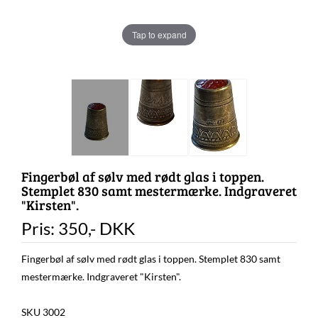
Tap to expand
Fingerbøl af sølv med rødt glas i toppen.
Stemplet 830 samt mestermærke. Indgraveret
"Kirsten".
Pris:
350
,-
DKK
Fingerbøl af sølv med rødt glas i toppen. Stemplet 830 samt
mestermærke. Indgraveret "Kirsten".
SKU 3002