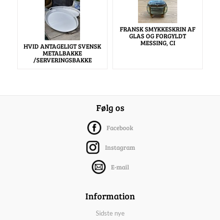
FRANSK SMYKKESKRIN AF
GLAS OG FORGYLDT
MESSING, CI
HVID ANTAGELIGT SVENSK
METALBAKKE
/SERVERINGSBAKKE
Følg os
Facebook
Instagram
E-mail
Information
Sidste nye