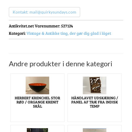
Kontakt: mail@quirkysundays.com
Antikvitet.net Varenummer
: 527124
Kategori:
Vintage & Antikke ting, der gør dig glad i låget
Andre produkter i denne kategori
HERBERT KRENCHEL STOR
HÅNDLAVET UDSKÆRING /
RØD / ORGANGE KRENIT
PANEL AF TRÆ FRA INDISK
SKÅL
TEMP