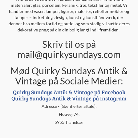
materialer: glas, porcelæn, keramik, træ, tekstiler og metal. Vi
handler med vaser, lamper, figurer, malerier, relieffer møbler og
tæpper – indretningsdesign, kunst og kunsthåndværk, der
danner bro mellem fortid og nutid, og som stadig vil sætte deres
dekorative præg på din din bolig langt ind i fremtiden.
Skriv til os på
mail@quirkysundays.com
Mød Quirky Sundays Antik &
Vintage på Sociale Medier:
Quirky Sundays Antik & Vintage på Facebook
Quirky Sundays Antik & Vintage på Instagram
Adresse - (åbent efter aftale):
Houvej 74,
5953 Tranekær