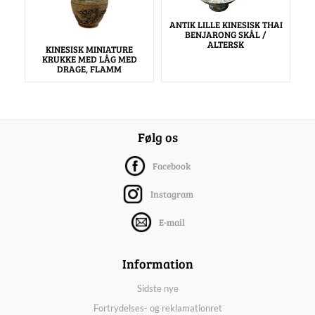
ANTIK LILLE KINESISK THAI
BENJARONG SKÅL /
ALTERSK
KINESISK MINIATURE
KRUKKE MED LÅG MED
DRAGE, FLAMM
Følg os
Facebook
Instagram
E-mail
Information
Sidste nye
Fortrydelses- og reklamationret