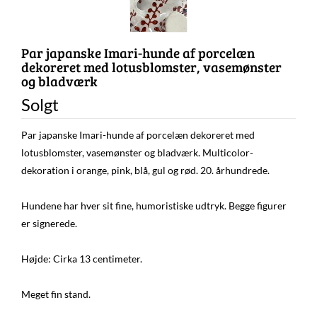
Par japanske Imari-hunde af porcelæn
dekoreret med lotusblomster, vasemønster
og bladværk
Solgt
Par japanske Imari-hunde af porcelæn dekoreret med
lotusblomster, vasemønster og bladværk. Multicolor-
dekoration i orange, pink, blå, gul og rød. 20. århundrede.
Hundene har hver sit fine, humoristiske udtryk. Begge figurer
er signerede.
Højde: Cirka 13 centimeter.
Meget fin stand.