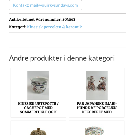
Kontakt: mail@quirkysundays.com
Antikvitet.net Varenummer
: 504563
Kategori:
Kinesisk porcelæn & keramik
Andre produkter i denne kategori
KINESISK URTEPOTTE /
PAR JAPANSKE IMARI-
CACHEPOT MED
HUNDE AF PORCELÆN
SOMMERFUGLE OG K
DEKORERET MED