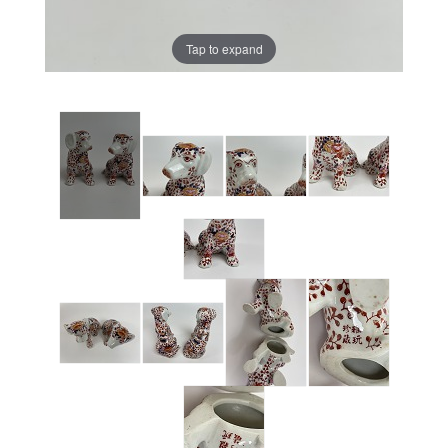
Tap to expand