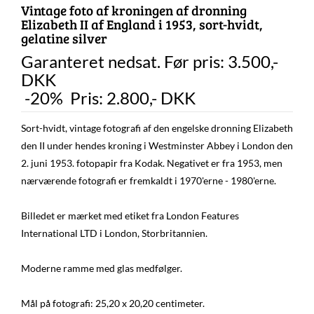
Vintage foto af kroningen af dronning
Elizabeth II af England i 1953, sort-hvidt,
gelatine silver
Garanteret nedsat. Før pris: 3.500,-
DKK
-20% Pris:
2.800
,-
DKK
Sort-hvidt, vintage fotografi af den engelske dronning Elizabeth
den II under hendes kroning i Westminster Abbey i London den
2. juni 1953. fotopapir fra Kodak. Negativet er fra 1953, men
nærværende fotografi er fremkaldt i 1970'erne - 1980'erne.
Billedet er mærket med etiket fra London Features
International LTD i London, Storbritannien.
Moderne ramme med glas medfølger.
Mål på fotografi: 25,20 x 20,20 centimeter.