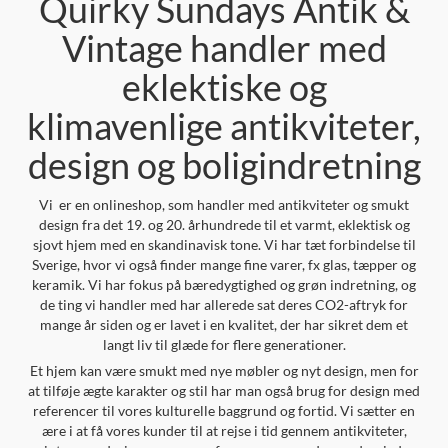
Quirky Sundays Antik &
Vintage handler med
eklektiske og
klimavenlige antikviteter,
design og boligindretning
Vi er en onlineshop, som handler med antikviteter og smukt
design fra det 19. og 20. århundrede til et varmt, eklektisk og
sjovt hjem med en skandinavisk tone. Vi har tæt forbindelse til
Sverige, hvor vi også finder mange fine varer, fx glas, tæpper og
keramik. Vi har fokus på bæredygtighed og grøn indretning, og
de ting vi handler med har allerede sat deres CO2-aftryk for
mange år siden og er lavet i en kvalitet, der har sikret dem et
langt liv til glæde for flere generationer.
Et hjem kan være smukt med nye møbler og nyt design, men for
at tilføje ægte karakter og stil har man også brug for design med
referencer til vores kulturelle baggrund og fortid. Vi sætter en
ære i at få vores kunder til at rejse i tid gennem antikviteter,