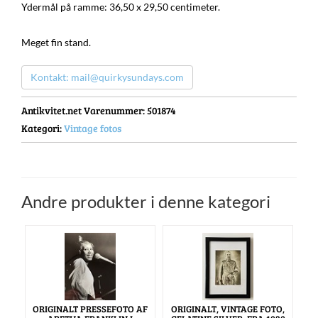
Ydermål på ramme: 36,50 x 29,50 centimeter.
Meget fin stand.
Kontakt: mail@quirkysundays.com
Antikvitet.net Varenummer
: 501874
Kategori:
Vintage fotos
Andre produkter i denne kategori
ORIGINALT PRESSEFOTO AF
ORIGINALT, VINTAGE FOTO,