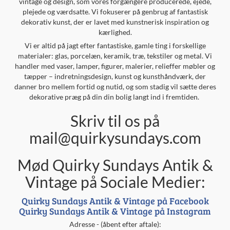
vintage og design, som vores forgængere producerede, ejede,
plejede og værdsatte. Vi fokuserer på genbrug af fantastisk
dekorativ kunst, der er lavet med kunstnerisk inspiration og
kærlighed.
Vi er altid på jagt efter fantastiske, gamle ting i forskellige
materialer: glas, porcelæn, keramik, træ, tekstiler og metal. Vi
handler med vaser, lamper, figurer, malerier, relieffer møbler og
tæpper – indretningsdesign, kunst og kunsthåndværk, der
danner bro mellem fortid og nutid, og som stadig vil sætte deres
dekorative præg på din din bolig langt ind i fremtiden.
Skriv til os på
mail@quirkysundays.com
Mød Quirky Sundays Antik &
Vintage på Sociale Medier:
Quirky Sundays Antik & Vintage på Facebook
Quirky Sundays Antik & Vintage på Instagram
Adresse - (åbent efter aftale):